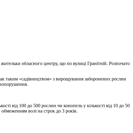
 жительки обласного центру, що по вулиці Гранітній. Розпочато
Однак таким «садівництвом» з вирощування заборонених рослин
равопорушення.
сті від 100 до 500 рослин чи конопель у кількості від 10 до 50
 обмеженням волі на строк до 3 років.