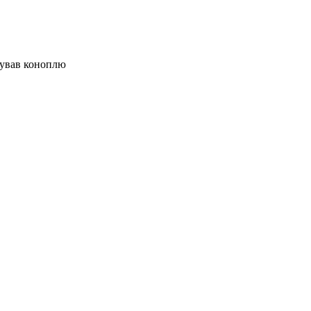
щував коноплю