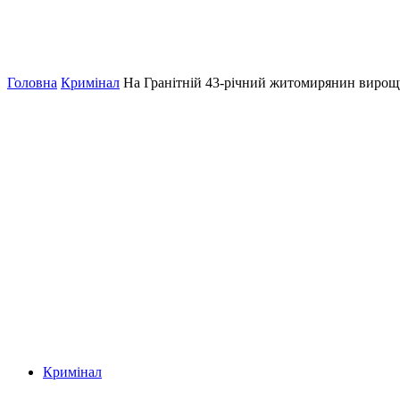
Головна
Кримінал
На Гранітній 43-річний житомирянин виро
Кримінал