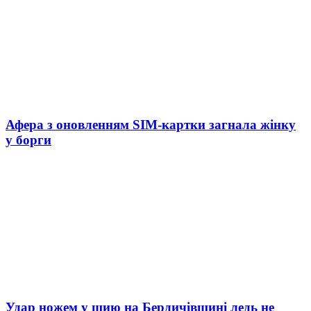
Афера з оновленням SIM-картки загнала жінку
у борги
Удар ножем у шию на Бердичівщині ледь не