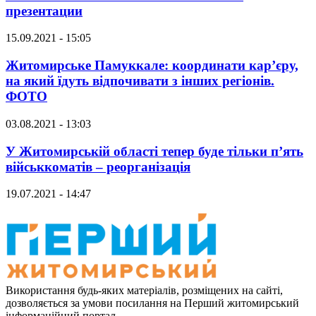
презентации
15.09.2021 - 15:05
Житомирське Памуккале: координати кар’єру,
на який їдуть відпочивати з інших регіонів.
ФОТО
03.08.2021 - 13:03
У Житомирській області тепер буде тільки п’ять
військкоматів – реорганізація
19.07.2021 - 14:47
Використання будь-яких матеріалів, розміщених на сайті,
дозволяється за умови посилання на Перший житомирський
інформаційний портал.