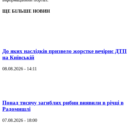
ЩЕ БІЛЬШЕ НОВИН
До яких наслідків призвело жорстке вечірнє ДТП
на Київській
08.08.2026 - 14:11
Понад тисячу загиблих рибин виявили в річці в
Радомишлі
07.08.2026 - 18:00