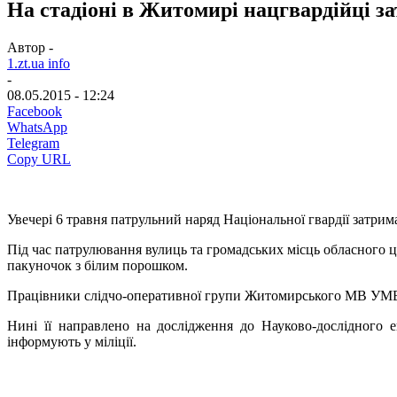
На стадіоні в Житомирі нацгвардійці 
Автор -
1.zt.ua info
-
08.05.2015 - 12:24
Facebook
WhatsApp
Telegram
Copy URL
Увечері 6 травня патрульний наряд Національної гвардії затрим
Під час патрулювання вулиць та громадських місць обласного ц
пакуночок з білим порошком.
Працівники слідчо-оперативної групи Житомирського МВ УМВС,
Нині її направлено на дослідження до Науково-дослідного е
інформують у міліції.