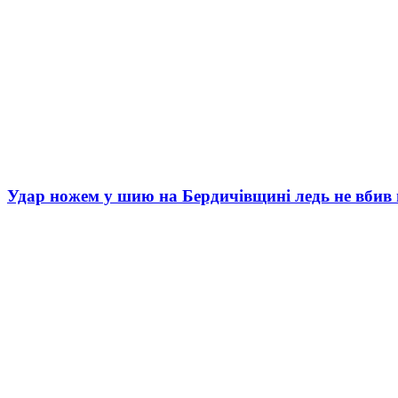
Удар ножем у шию на Бердичівщині ледь не вбив 