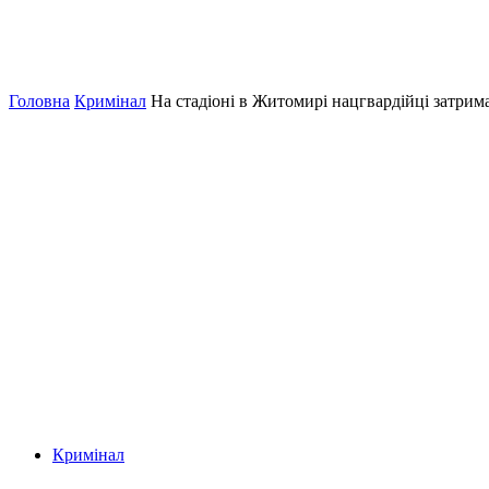
Головна
Кримінал
На стадіоні в Житомирі нацгвардійці затри
Кримінал