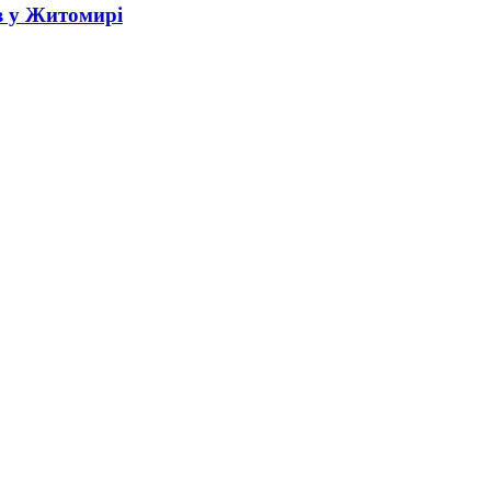
в у Житомирі