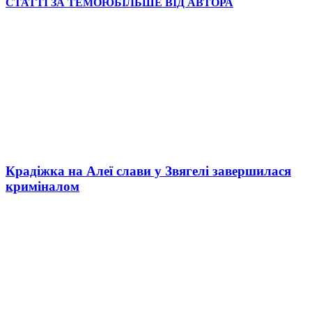
СТАТТІ ЗА ТЕМОЮ
БІЛЬШЕ ВІД АВТОРА
Крадіжка на Алеї слави у Звягелі завершилася
криміналом