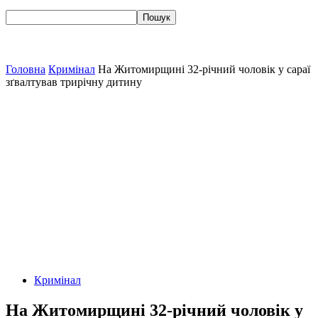
Головна
Кримінал
На Житомирщині 32-річний чоловік у сараї
зґвалтував трирічну дитину
Кримінал
На Житомирщині 32-річний чоловік у