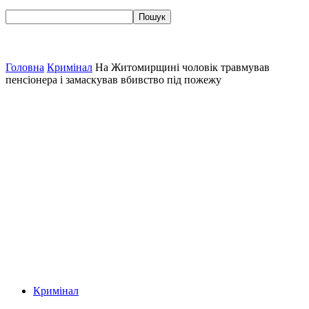
Головна
Кримінал
На Житомирщині чоловік травмував
пенсіонера і замаскував вбивство під пожежу
Кримінал