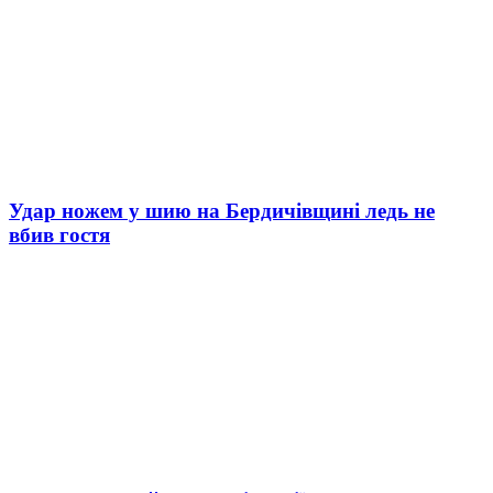
Удар ножем у шию на Бердичівщині ледь не
вбив гостя