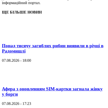
інформаційний портал.
ЩЕ БІЛЬШЕ НОВИН
Понад тисячу загиблих рибин виявили в річці в
Радомишлі
07.08.2026 - 18:00
Афера з оновленням SIM-картки загнала жінку
у борги
07.08.2026 - 17:23