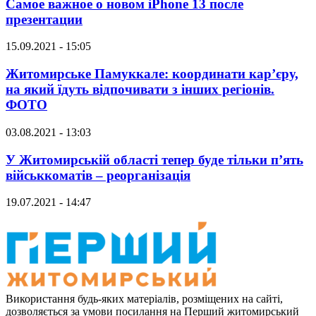
Самое важное о новом iPhone 13 после
презентации
15.09.2021 - 15:05
Житомирське Памуккале: координати кар’єру,
на який їдуть відпочивати з інших регіонів.
ФОТО
03.08.2021 - 13:03
У Житомирській області тепер буде тільки п’ять
військкоматів – реорганізація
19.07.2021 - 14:47
Використання будь-яких матеріалів, розміщених на сайті,
дозволяється за умови посилання на Перший житомирський