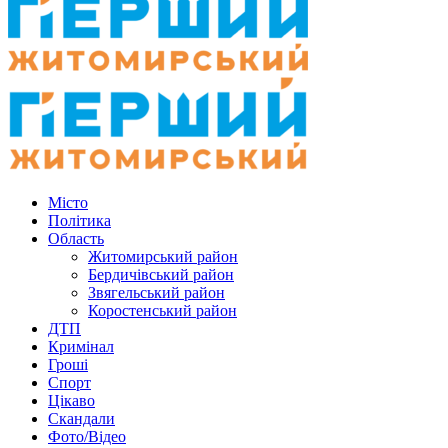
Місто
Політика
Область
Житомирський район
Бердичівський район
Звягельський район
Коростенський район
ДТП
Кримінал
Гроші
Спорт
Цікаво
Скандали
Фото/Відео