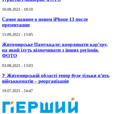
10.08.2021 - 18:10
Самое важное о новом iPhone 13 после
презентации
15.09.2021 - 15:05
Житомирське Памуккале: координати кар’єру,
на який їдуть відпочивати з інших регіонів.
ФОТО
03.08.2021 - 13:03
У Житомирській області тепер буде тільки п’ять
військкоматів – реорганізація
19.07.2021 - 14:47