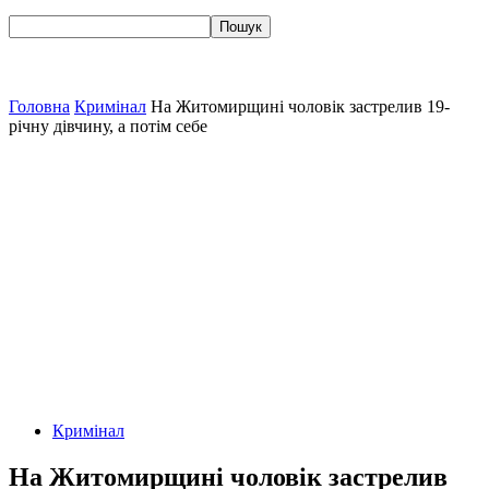
Головна
Кримінал
На Житомирщині чоловік застрелив 19-
річну дівчину, а потім себе
Кримінал
На Житомирщині чоловік застрелив