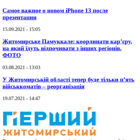
Самое важное о новом iPhone 13 после
презентации
15.09.2021 - 15:05
Житомирське Памуккале: координати кар’єру,
на який їдуть відпочивати з інших регіонів.
ФОТО
03.08.2021 - 13:03
У Житомирській області тепер буде тільки п’ять
військкоматів – реорганізація
19.07.2021 - 14:47