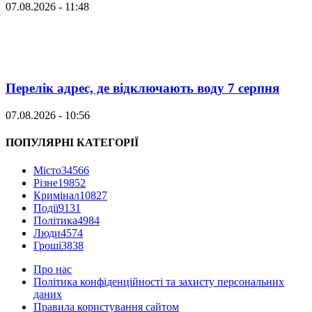
07.08.2026 - 11:48
Перелік адрес, де відключають воду 7 серпня
07.08.2026 - 10:56
ПОПУЛЯРНІ КАТЕГОРІЇ
Місто
34566
Різне
19852
Кримінал
10827
Події
9131
Політика
4984
Люди
4574
Гроші
3838
Про нас
Політика конфіденційності та захисту персональних
даних
Правила користування сайтом