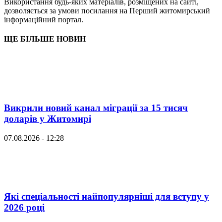
Використання будь-яких матеріалів, розміщених на сайті,
дозволяється за умови посилання на Перший житомирський
інформаційний портал.
ЩЕ БІЛЬШЕ НОВИН
Викрили новий канал міграції за 15 тисяч
доларів у Житомирі
07.08.2026 - 12:28
Які спеціальності найпопулярніші для вступу у
2026 році