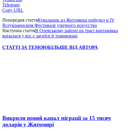
Telegram
Copy URL
Попередня стаття
Кукольник из Житомира победил в IV
Всеукраинском Фестивале уличного искусства
Наступна стаття
В Олевському районі на трасі вантажівка
врізалася у віз: є загиблі й травмовані
СТАТТІ ЗА ТЕМОЮ
БІЛЬШЕ ВІД АВТОРА
Викрили новий канал міграції за 15 тисяч
доларів у Житомирі