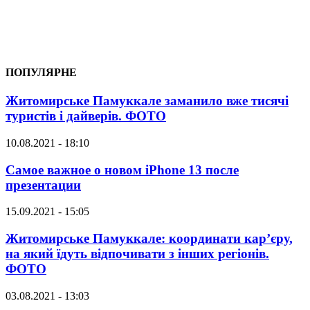
ПОПУЛЯРНЕ
Житомирське Памуккале заманило вже тисячі
туристів і дайверів. ФОТО
10.08.2021 - 18:10
Самое важное о новом iPhone 13 после
презентации
15.09.2021 - 15:05
Житомирське Памуккале: координати кар’єру,
на який їдуть відпочивати з інших регіонів.
ФОТО
03.08.2021 - 13:03