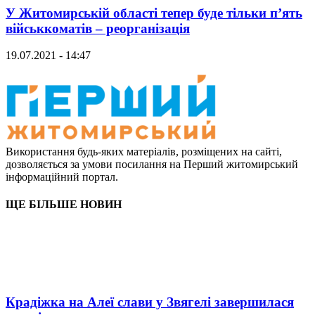
У Житомирській області тепер буде тільки п’ять
військкоматів – реорганізація
19.07.2021 - 14:47
Використання будь-яких матеріалів, розміщених на сайті,
дозволяється за умови посилання на Перший житомирський
інформаційний портал.
ЩЕ БІЛЬШЕ НОВИН
Крадіжка на Алеї слави у Звягелі завершилася