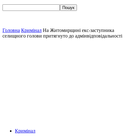
Головна
Кримінал
На Житомирщині екс-заступника
селищного голови притягнуто до адмінвідповідальності
Кримінал