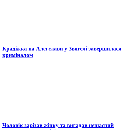
Крадіжка на Алеї слави у Звягелі завершилася
криміналом
Чоловік зарізав жінку та вигадав нещасний