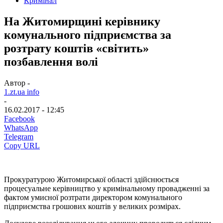
Кримінал
На Житомирщині керівнику
комунального підприємства за
розтрату коштів «світить»
позбавлення волі
Автор -
1.zt.ua info
-
16.02.2017 - 12:45
Facebook
WhatsApp
Telegram
Copy URL
Прокуратурою Житомирської області здійснюється
процесуальне керівництво у кримінальному провадженні за
фактом умисної розтрати директором комунального
підприємства грошових коштів у великих розмірах.