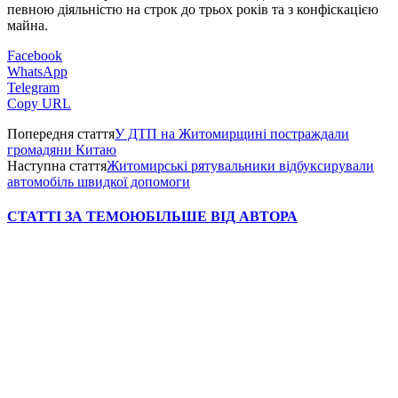
певною діяльністю на строк до трьох років та з конфіскацією
майна.
Facebook
WhatsApp
Telegram
Copy URL
Попередня стаття
У ДТП на Житомирщині постраждали
громадяни Китаю
Наступна стаття
Житомирські рятувальники відбуксирували
автомобіль швидкої допомоги
СТАТТІ ЗА ТЕМОЮ
БІЛЬШЕ ВІД АВТОРА