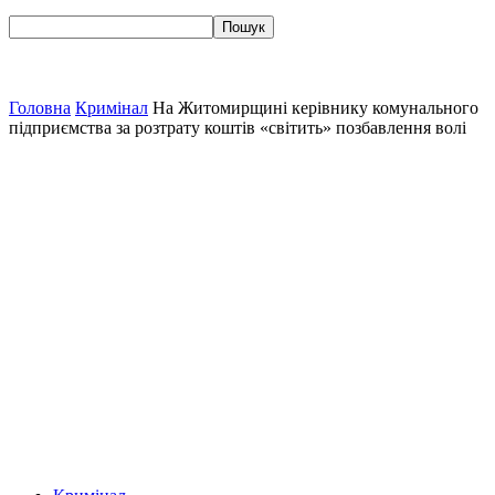
Головна
Кримінал
На Житомирщині керівнику комунального
підприємства за розтрату коштів «світить» позбавлення волі