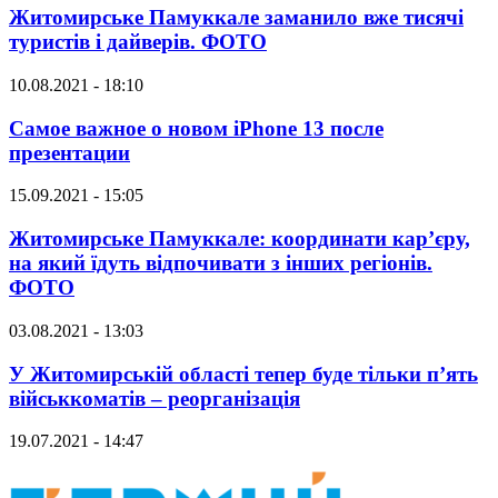
Житомирське Памуккале заманило вже тисячі
туристів і дайверів. ФОТО
10.08.2021 - 18:10
Самое важное о новом iPhone 13 после
презентации
15.09.2021 - 15:05
Житомирське Памуккале: координати кар’єру,
на який їдуть відпочивати з інших регіонів.
ФОТО
03.08.2021 - 13:03
У Житомирській області тепер буде тільки п’ять
військкоматів – реорганізація
19.07.2021 - 14:47