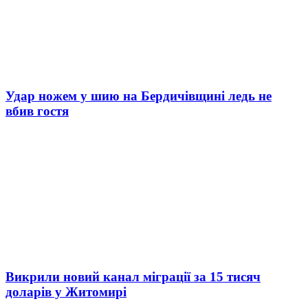
Удар ножем у шию на Бердичівщині ледь не
вбив гостя
Викрили новий канал міграції за 15 тисяч
доларів у Житомирі