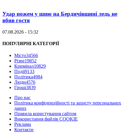
Удар ножем у шию на Бердичівщині ледь не
вбив гостя
07.08.2026 - 15:32
ПОПУЛЯРНІ КАТЕГОРІЇ
Місто
34566
Різне
19852
Кримінал
10829
Події
9133
Політика
4984
Люди
4576
Гроші
3839
Про нас
Політика конфіденційності та захисту персональних
даних
Правила користування сайтом
Використання файлів COOKIE
Реклама
Контакти