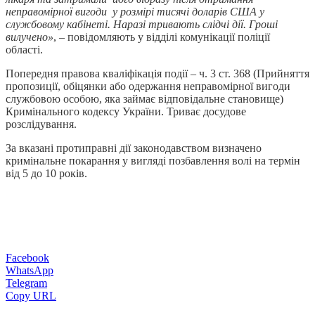
неправомірної вигоди у розмірі тисячі доларів США у
службовому кабінеті. Наразі тривають слідчі дії. Гроші
вилучено»
, – повідомляють у відділі комунікації поліції
області.
Попередня правова кваліфікація події – ч. 3 ст. 368 (Прийняття
пропозиції, обіцянки або одержання неправомірної вигоди
службовою особою, яка займає відповідальне становище)
Кримінального кодексу України. Триває досудове
розслідування.
За вказані протиправні дії законодавством визначено
кримінальне покарання у вигляді позбавлення волі на термін
від 5 до 10 років.
Facebook
WhatsApp
Telegram
Copy URL