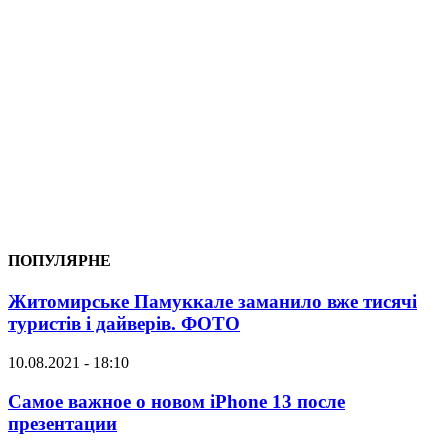
ПОПУЛЯРНЕ
Житомирське Памуккале заманило вже тисячі
туристів і дайверів. ФОТО
10.08.2021 - 18:10
Самое важное о новом iPhone 13 после
презентации