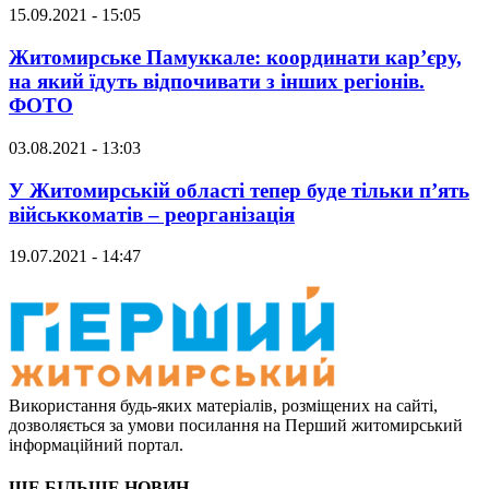
15.09.2021 - 15:05
Житомирське Памуккале: координати кар’єру,
на який їдуть відпочивати з інших регіонів.
ФОТО
03.08.2021 - 13:03
У Житомирській області тепер буде тільки п’ять
військкоматів – реорганізація
19.07.2021 - 14:47
Використання будь-яких матеріалів, розміщених на сайті,
дозволяється за умови посилання на Перший житомирський
інформаційний портал.
ЩЕ БІЛЬШЕ НОВИН