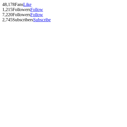
48,178
Fans
Like
1,215
Followers
Follow
7,220
Followers
Follow
2,745
Subscribers
Subscribe