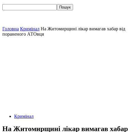
Головна
Кримінал
На Житомирщині лікар вимагав хабар від
пораненого АТОвця
Кримінал
На Житомирщині лікар вимагав хабар