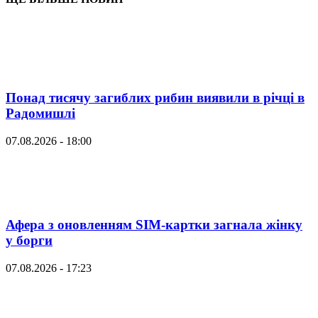
Понад тисячу загиблих рибин виявили в річці в
Радомишлі
07.08.2026 - 18:00
Афера з оновленням SIM-картки загнала жінку
у борги
07.08.2026 - 17:23