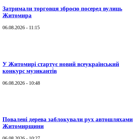
Затримали торговця зброєю посеред вулиць
Житомира
06.08.2026 - 11:15
У Житомирі стартує новий всеукраїнський
конкурс музикантів
06.08.2026 - 10:48
Повалені дерева заблокували рух автошляхами
Житомирщини
06.08.2026 - 10:27