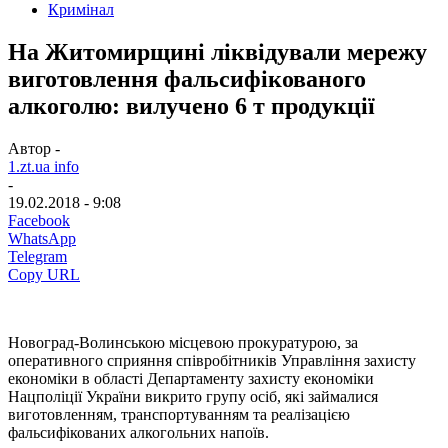
Кримінал
На Житомирщині ліквідували мережу
виготовлення фальсифікованого
алкоголю: вилучено 6 т продукції
Автор -
1.zt.ua info
-
19.02.2018 - 9:08
Facebook
WhatsApp
Telegram
Copy URL
Новоград-Волинською місцевою прокуратурою, за
оперативного сприяння співробітників Управління захисту
економіки в області Департаменту захисту економіки
Нацполіції України викрито групу осіб, які займалися
виготовленням, транспортуванням та реалізацією
фальсифікованих алкогольних напоїв.