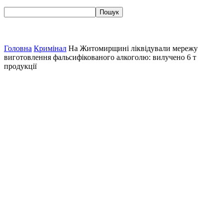
Головна
Кримінал
На Житомирщині ліквідували мережу
виготовлення фальсифікованого алкоголю: вилучено 6 т
продукції