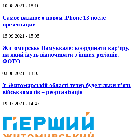
10.08.2021 - 18:10
Самое важное о новом iPhone 13 после
презентации
15.09.2021 - 15:05
Житомирське Памуккале: координати кар’єру,
на який їдуть відпочивати з інших регіонів.
ФОТО
03.08.2021 - 13:03
У Житомирській області тепер буде тільки п’ять
військкоматів – реорганізація
19.07.2021 - 14:47