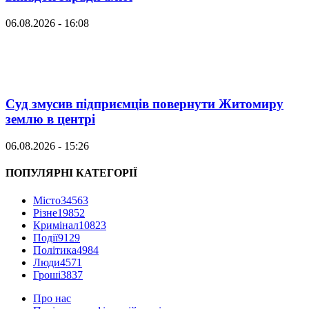
06.08.2026 - 16:08
Суд змусив підприємців повернути Житомиру
землю в центрі
06.08.2026 - 15:26
ПОПУЛЯРНІ КАТЕГОРІЇ
Місто
34563
Різне
19852
Кримінал
10823
Події
9129
Політика
4984
Люди
4571
Гроші
3837
Про нас