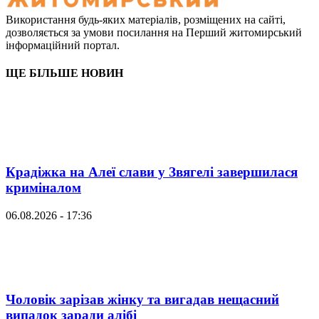
Використання будь-яких матеріалів, розміщених на сайті,
дозволяється за умови посилання на Перший житомирський
інформаційний портал.
ЩЕ БІЛЬШЕ НОВИН
Крадіжка на Алеї слави у Звягелі завершилася
криміналом
06.08.2026 - 17:36
Чоловік зарізав жінку та вигадав нещасний
випадок заради алібі