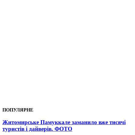
ПОПУЛЯРНЕ
Житомирське Памуккале заманило вже тисячі
туристів і дайверів. ФОТО