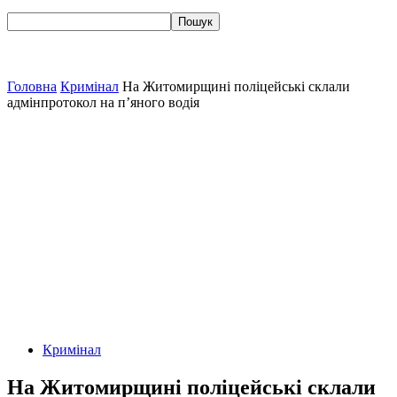
Головна
Кримінал
На Житомирщині поліцейські склали
адмінпротокол на п’яного водія
Кримінал
На Житомирщині поліцейські склали