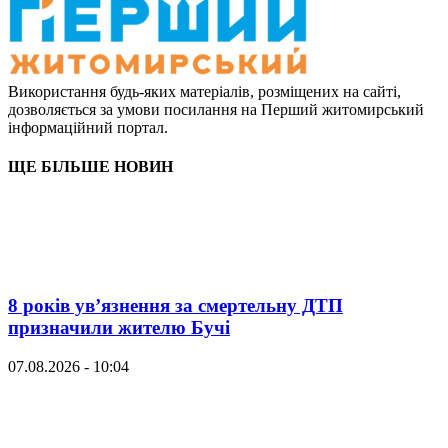
Використання будь-яких матеріалів, розміщених на сайті,
дозволяється за умови посилання на Перший житомирський
інформаційний портал.
ЩЕ БІЛЬШЕ НОВИН
8 років ув’язнення за смертельну ДТП
призначили жителю Бучі
07.08.2026 - 10:04