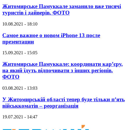
Житомирське Памуккале заманило вже тисячі
туристів і дайверів. ФОТО
10.08.2021 - 18:10
Самое важное о новом iPhone 13 после
презентации
15.09.2021 - 15:05
Житомирське Памуккале: координати кар’єру,
на який їдуть відпочивати з інших регіонів.
ФОТО
03.08.2021 - 13:03
У Житомирській області тепер буде тільки п’ять
військкоматів – реорганізація
19.07.2021 - 14:47