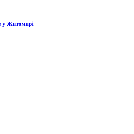
в у Житомирі