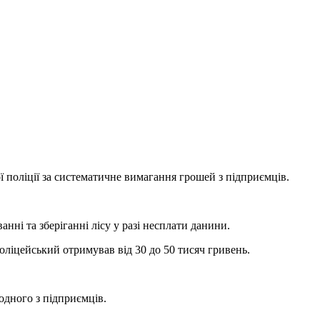
ї поліції за систематичне вимагання грошей з підприємців.
і та зберіганні лісу у разі несплати данини.
оліцейський отримував від 30 до 50 тисяч гривень.
одного з підприємців.