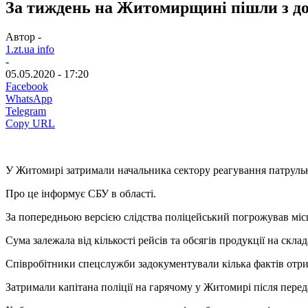
За тиждень на Житомирщині пішли з до
Автор -
1.zt.ua info
-
05.05.2020 - 17:20
Facebook
WhatsApp
Telegram
Copy URL
У Житомирі затримали начальника сектору реагування патрульно
Про це інформує СБУ в області.
За попередньою версією слідства поліцейський погрожував місц
Сума залежала від кількості рейсів та обсягів продукції на ск
Співробітники спецслужби задокументували кілька фактів отри
Затримали капітана поліції на гарячому у Житомирі після перед