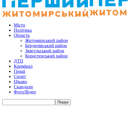
Місто
Політика
Область
Житомирський район
Бердичівський район
Звягельський район
Коростенський район
ДТП
Кримінал
Гроші
Спорт
Цікаво
Скандали
Фото/Відео