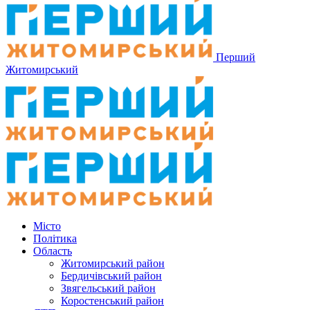
Перший
Житомирський
Місто
Політика
Область
Житомирський район
Бердичівський район
Звягельський район
Коростенський район