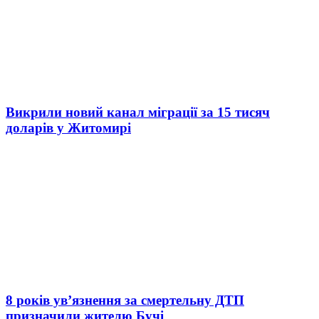
Викрили новий канал міграції за 15 тисяч
доларів у Житомирі
8 років ув’язнення за смертельну ДТП
призначили жителю Бучі