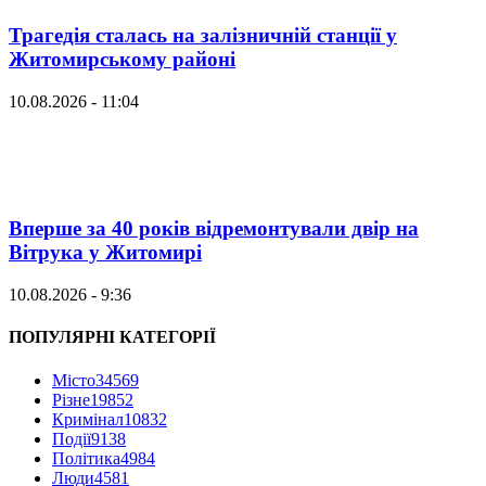
Трагедія сталась на залізничній станції у
Житомирському районі
10.08.2026 - 11:04
Вперше за 40 років відремонтували двір на
Вітрука у Житомирі
10.08.2026 - 9:36
ПОПУЛЯРНІ КАТЕГОРІЇ
Місто
34569
Різне
19852
Кримінал
10832
Події
9138
Політика
4984
Люди
4581