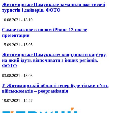
Житомирське Памуккале заманило вже тисячі
туристів і дайверів. ФОТО
10.08.2021 - 18:10
Самое важное о новом iPhone 13 после
презентации
15.09.2021 - 15:05
Житомирське Памуккале: координати кар’єру,
на який їдуть відпочивати з інших регіонів.
ФОТО
03.08.2021 - 13:03
У Житомирській області тепер буде тільки п’ять
військкоматів – реорганізація
19.07.2021 - 14:47