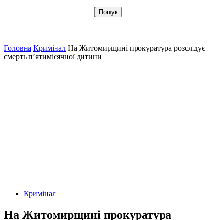
Головна
Кримінал
На Житомирщині прокуратура розслідує
смерть п’ятимісячної дитини
Кримінал
На Житомирщині прокуратура