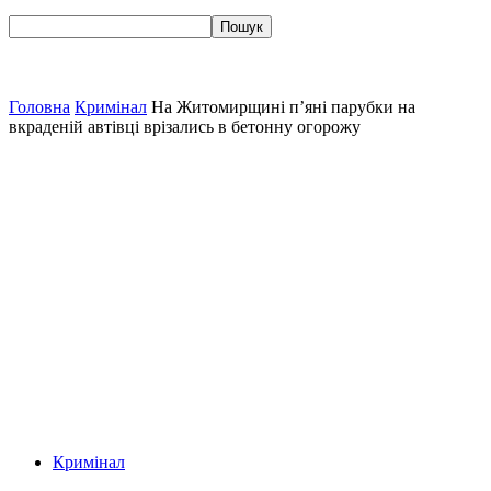
Головна
Кримінал
На Житомирщині п’яні парубки на
вкраденій автівці врізались в бетонну огорожу
Кримінал