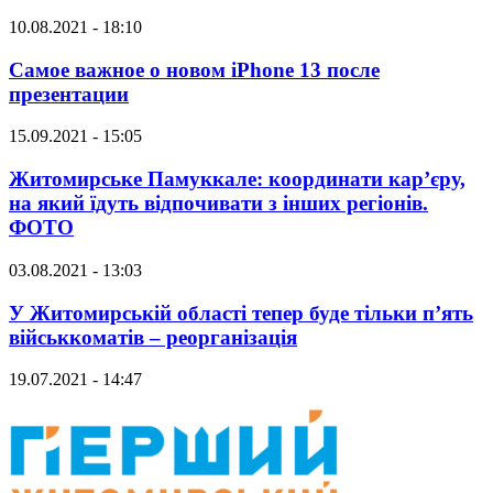
10.08.2021 - 18:10
Самое важное о новом iPhone 13 после
презентации
15.09.2021 - 15:05
Житомирське Памуккале: координати кар’єру,
на який їдуть відпочивати з інших регіонів.
ФОТО
03.08.2021 - 13:03
У Житомирській області тепер буде тільки п’ять
військкоматів – реорганізація
19.07.2021 - 14:47