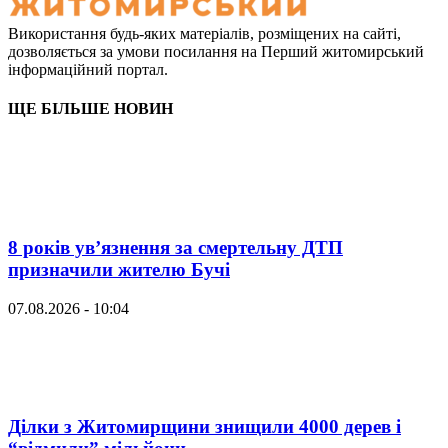
Використання будь-яких матеріалів, розміщених на сайті,
дозволяється за умови посилання на Перший житомирський
інформаційний портал.
ЩЕ БІЛЬШЕ НОВИН
8 років ув’язнення за смертельну ДТП
призначили жителю Бучі
07.08.2026 - 10:04
Ділки з Житомирщини знищили 4000 дерев і