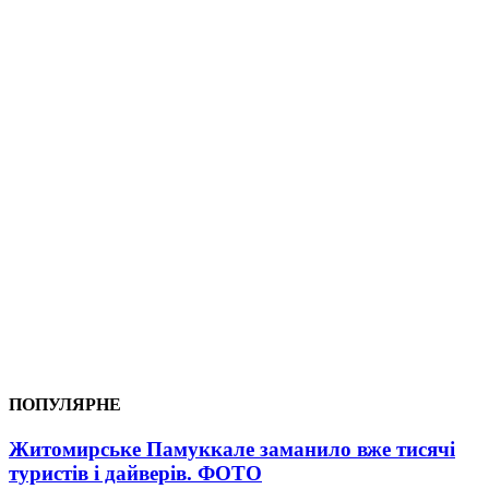
ПОПУЛЯРНЕ
Житомирське Памуккале заманило вже тисячі
туристів і дайверів. ФОТО