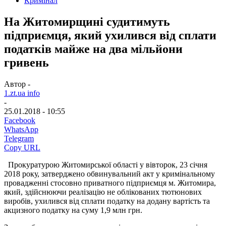
Кримінал
На Житомирщині судитимуть
підприємця, який ухилився від сплати
податків майже на два мільйони
гривень
Автор -
1.zt.ua info
-
25.01.2018 - 10:55
Facebook
WhatsApp
Telegram
Copy URL
Прокуратурою Житомирської області у вівторок, 23 січня
2018 року, затверджено обвинувальний акт у кримінальному
провадженні стосовно приватного підприємця м. Житомира,
який, здійснюючи реалізацію не облікованих тютюнових
виробів, ухилився від сплати податку на додану вартість та
акцизного податку на суму 1,9 млн грн.