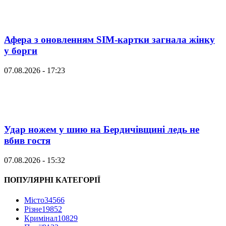
Афера з оновленням SIM-картки загнала жінку
у борги
07.08.2026 - 17:23
Удар ножем у шию на Бердичівщині ледь не
вбив гостя
07.08.2026 - 15:32
ПОПУЛЯРНІ КАТЕГОРІЇ
Місто
34566
Різне
19852
Кримінал
10829