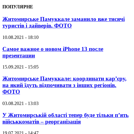
ПОПУЛЯРНЕ
Житомирське Памуккале заманило вже тисячі
туристів і дайверів. ФОТО
10.08.2021 - 18:10
Самое важное о новом iPhone 13 после
презентации
15.09.2021 - 15:05
Житомирське Памуккале: координати кар’єру,
на який їдуть відпочивати з інших регіонів.
ФОТО
03.08.2021 - 13:03
У Житомирській області тепер буде тільки п’ять
військкоматів – реорганізація
19.07.2021 - 14:47