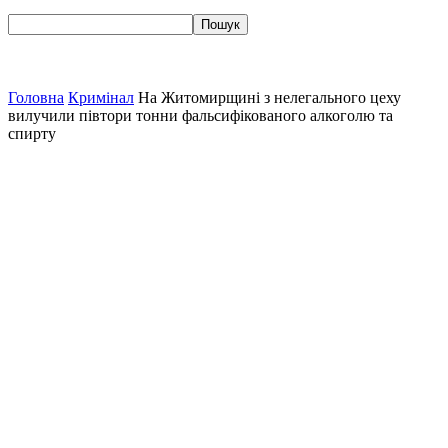
Головна
Кримінал
На Житомирщині з нелегального цеху
вилучили півтори тонни фальсифікованого алкоголю та
спирту