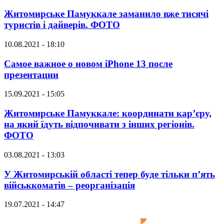
Житомирське Памуккале заманило вже тисячі
туристів і дайверів. ФОТО
10.08.2021 - 18:10
Самое важное о новом iPhone 13 после
презентации
15.09.2021 - 15:05
Житомирське Памуккале: координати кар’єру,
на який їдуть відпочивати з інших регіонів.
ФОТО
03.08.2021 - 13:03
У Житомирській області тепер буде тільки п’ять
військкоматів – реорганізація
19.07.2021 - 14:47