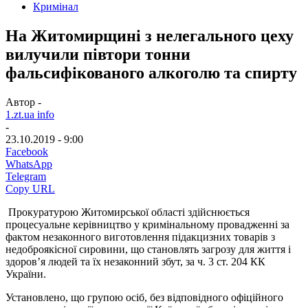
Кримінал
На Житомирщині з нелегального цеху
вилучили півтори тонни
фальсифікованого алкоголю та спирту
Автор -
1.zt.ua info
-
23.10.2019 - 9:00
Facebook
WhatsApp
Telegram
Copy URL
Прокуратурою Житомирської області здійснюється
процесуальне керівництво у кримінальному провадженні за
фактом незаконного виготовлення підакцизних товарів з
недоброякісної сировини, що становлять загрозу для життя і
здоров’я людей та їх незаконний збут, за ч. 3 ст. 204 КК
України.
Установлено, що групою осіб, без відповідного офіційного