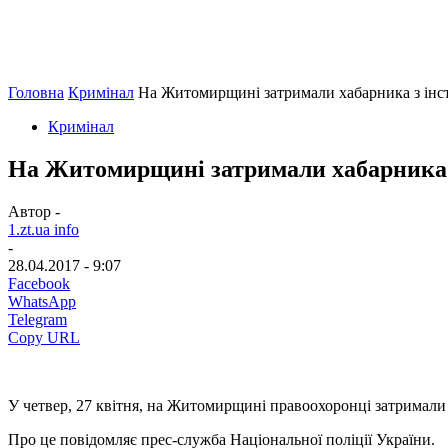
Головна
Кримінал
На Житомирщині затримали хабарника з інст
Кримінал
На Житомирщині затримали хабарника з
Автор -
1.zt.ua info
-
28.04.2017 - 9:07
Facebook
WhatsApp
Telegram
Copy URL
У четвер, 27 квітня, на Житомирщині правоохоронці затримали 
Про це повідомляє прес-служба Національної поліції України.