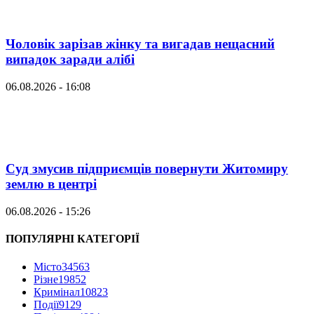
Чоловік зарізав жінку та вигадав нещасний
випадок заради алібі
06.08.2026 - 16:08
Суд змусив підприємців повернути Житомиру
землю в центрі
06.08.2026 - 15:26
ПОПУЛЯРНІ КАТЕГОРІЇ
Місто
34563
Різне
19852
Кримінал
10823
Події
9129