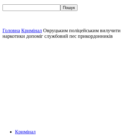
Головна
Кримінал
Овруцьким поліцейським вилучити
наркотики допоміг службовий пес прикордонників
Кримінал