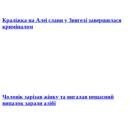
Крадіжка на Алеї слави у Звягелі завершилася
криміналом
Чоловік зарізав жінку та вигадав нещасний
випадок заради алібі