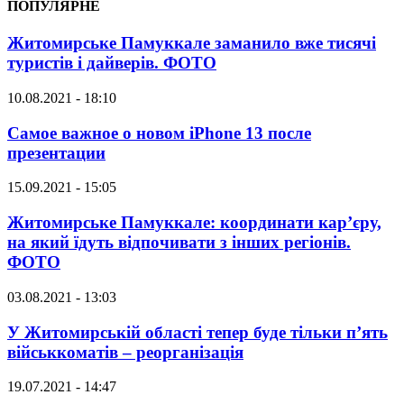
ПОПУЛЯРНЕ
Житомирське Памуккале заманило вже тисячі
туристів і дайверів. ФОТО
10.08.2021 - 18:10
Самое важное о новом iPhone 13 после
презентации
15.09.2021 - 15:05
Житомирське Памуккале: координати кар’єру,
на який їдуть відпочивати з інших регіонів.
ФОТО
03.08.2021 - 13:03
У Житомирській області тепер буде тільки п’ять
військкоматів – реорганізація
19.07.2021 - 14:47