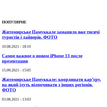
ПОПУЛЯРНЕ
Житомирське Памуккале заманило вже тисячі
туристів і дайверів. ФОТО
10.08.2021 - 18:10
Самое важное о новом iPhone 13 после
презентации
15.09.2021 - 15:05
Житомирське Памуккале: координати кар’єру,
на який їдуть відпочивати з інших регіонів.
ФОТО
03.08.2021 - 13:03