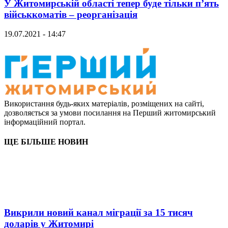
У Житомирській області тепер буде тільки п’ять
військкоматів – реорганізація
19.07.2021 - 14:47
Використання будь-яких матеріалів, розміщених на сайті,
дозволяється за умови посилання на Перший житомирський
інформаційний портал.
ЩЕ БІЛЬШЕ НОВИН
Викрили новий канал міграції за 15 тисяч
доларів у Житомирі