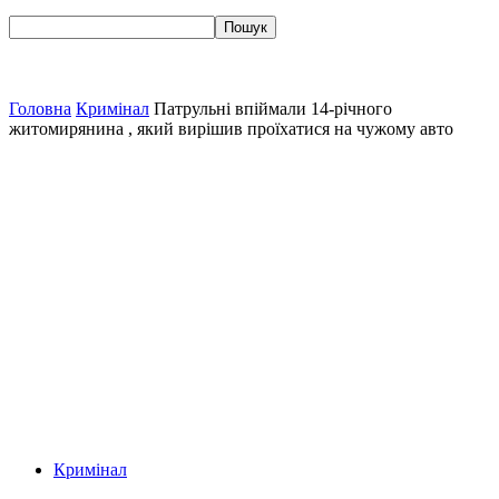
Головна
Кримінал
Патрульні впіймали 14-річного
житомирянина , який вирішив проїхатися на чужому авто
Кримінал