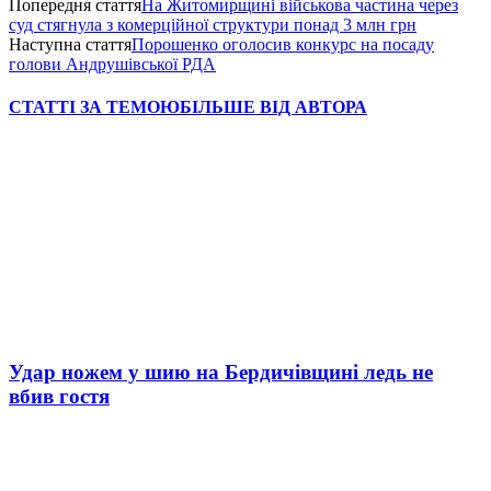
Попередня стаття
На Житомирщині військова частина через
суд стягнула з комерційної структури понад 3 млн грн
Наступна стаття
Порошенко оголосив конкурс на посаду
голови Андрушівської РДА
СТАТТІ ЗА ТЕМОЮ
БІЛЬШЕ ВІД АВТОРА
Удар ножем у шию на Бердичівщині ледь не
вбив гостя