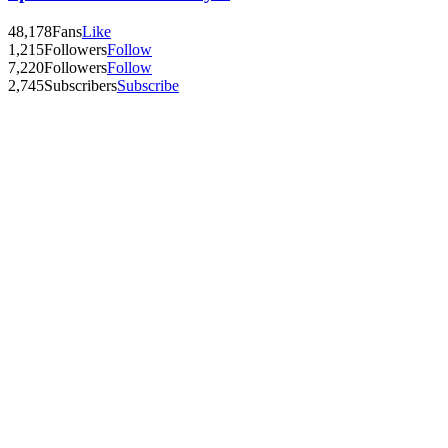
48,178
Fans
Like
1,215
Followers
Follow
7,220
Followers
Follow
2,745
Subscribers
Subscribe