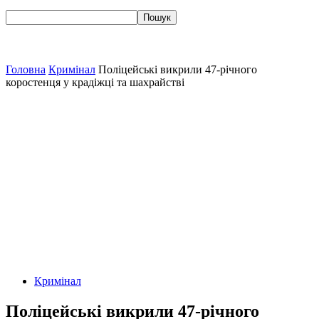
Головна
Кримінал
Поліцейські викрили 47-річного
коростенця у крадіжці та шахрайстві
Кримінал
Поліцейські викрили 47-річного