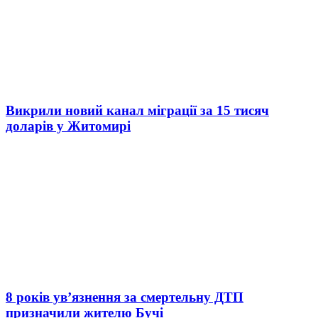
Викрили новий канал міграції за 15 тисяч
доларів у Житомирі
8 років ув’язнення за смертельну ДТП
призначили жителю Бучі