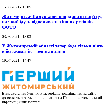
15.09.2021 - 15:05
Житомирське Памуккале: координати кар’єру,
на який їдуть відпочивати з інших регіонів.
ФОТО
03.08.2021 - 13:03
У Житомирській області тепер буде тільки п’ять
військкоматів – реорганізація
19.07.2021 - 14:47
Використання будь-яких матеріалів, розміщених на сайті,
дозволяється за умови посилання на Перший житомирський
інформаційний портал.