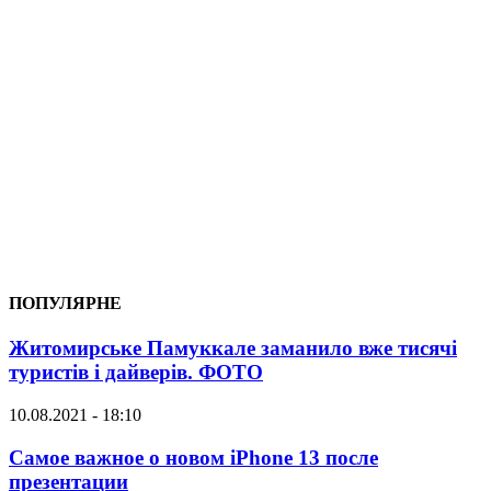
ПОПУЛЯРНЕ
Житомирське Памуккале заманило вже тисячі
туристів і дайверів. ФОТО
10.08.2021 - 18:10
Самое важное о новом iPhone 13 после
презентации