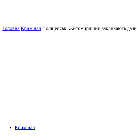
Головна
Кримінал
Поліцейські Житомирщини закликають дачник
Кримінал