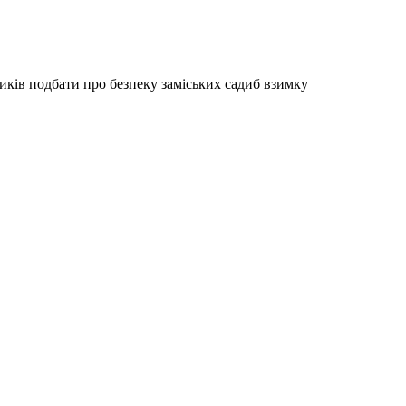
ів подбати про безпеку заміських садиб взимку