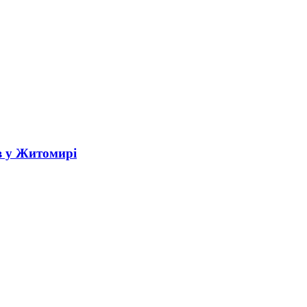
в у Житомирі