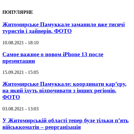
ПОПУЛЯРНЕ
Житомирське Памуккале заманило вже тисячі
туристів і дайверів. ФОТО
10.08.2021 - 18:10
Самое важное о новом iPhone 13 после
презентации
15.09.2021 - 15:05
Житомирське Памуккале: координати кар’єру,
на який їдуть відпочивати з інших регіонів.
ФОТО
03.08.2021 - 13:03
У Житомирській області тепер буде тільки п’ять
військкоматів – реорганізація