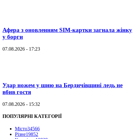
Афера з оновленням SIM-картки загнала жінку
у борги
07.08.2026 - 17:23
Удар ножем у шию на Бердичівщині ледь не
вбив гостя
07.08.2026 - 15:32
ПОПУЛЯРНІ КАТЕГОРІЇ
Місто
34566
Різне
19852