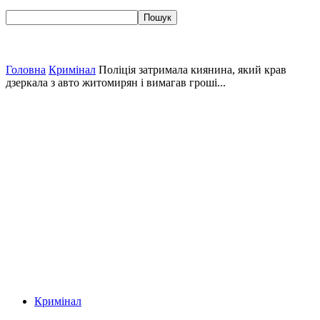
Головна
Кримінал
Поліція затримала киянина, який крав
дзеркала з авто житомирян і вимагав гроші...
Кримінал