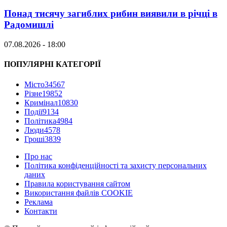
Понад тисячу загиблих рибин виявили в річці в
Радомишлі
07.08.2026 - 18:00
ПОПУЛЯРНІ КАТЕГОРІЇ
Місто
34567
Різне
19852
Кримінал
10830
Події
9134
Політика
4984
Люди
4578
Гроші
3839
Про нас
Політика конфіденційності та захисту персональних
даних
Правила користування сайтом
Використання файлів COOKIE
Реклама
Контакти