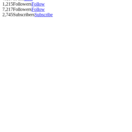
1,215
Followers
Follow
7,217
Followers
Follow
2,745
Subscribers
Subscribe