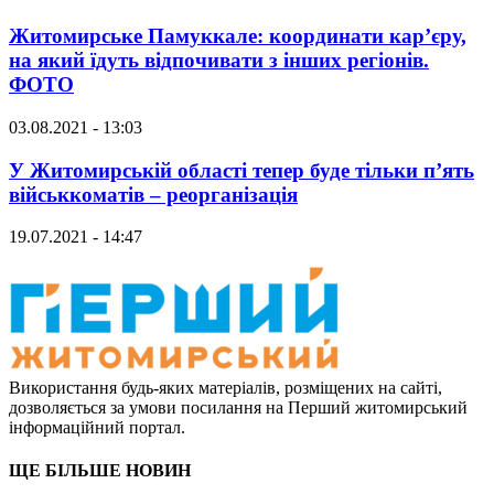
Житомирське Памуккале: координати кар’єру,
на який їдуть відпочивати з інших регіонів.
ФОТО
03.08.2021 - 13:03
У Житомирській області тепер буде тільки п’ять
військкоматів – реорганізація
19.07.2021 - 14:47
Використання будь-яких матеріалів, розміщених на сайті,
дозволяється за умови посилання на Перший житомирський
інформаційний портал.
ЩЕ БІЛЬШЕ НОВИН