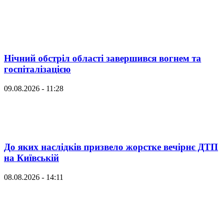
Нічний обстріл області завершився вогнем та
госпіталізацією
09.08.2026 - 11:28
До яких наслідків призвело жорстке вечірнє ДТП
на Київській
08.08.2026 - 14:11