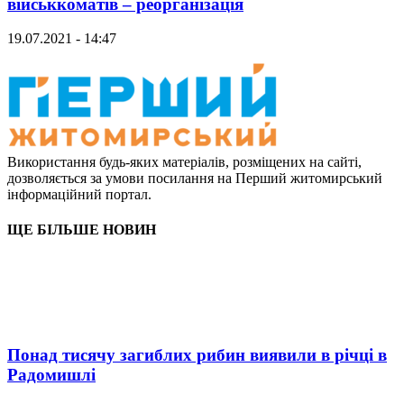
військкоматів – реорганізація
19.07.2021 - 14:47
Використання будь-яких матеріалів, розміщених на сайті,
дозволяється за умови посилання на Перший житомирський
інформаційний портал.
ЩЕ БІЛЬШЕ НОВИН
Понад тисячу загиблих рибин виявили в річці в
Радомишлі