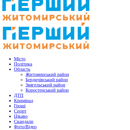
Місто
Політика
Область
Житомирський район
Бердичівський район
Звягельський район
Коростенський район
ДТП
Кримінал
Гроші
Спорт
Цікаво
Скандали
Фото/Відео