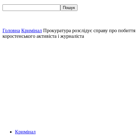
Головна
Кримінал
Прокуратура розслідує справу про побиття
коростенського активіста і журналіста
Кримінал