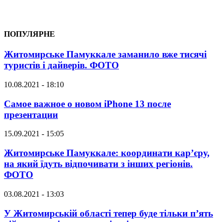
ПОПУЛЯРНЕ
Житомирське Памуккале заманило вже тисячі
туристів і дайверів. ФОТО
10.08.2021 - 18:10
Самое важное о новом iPhone 13 после
презентации
15.09.2021 - 15:05
Житомирське Памуккале: координати кар’єру,
на який їдуть відпочивати з інших регіонів.
ФОТО
03.08.2021 - 13:03
У Житомирській області тепер буде тільки п’ять