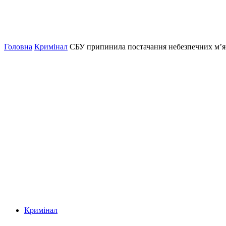
Головна
Кримінал
СБУ припинила постачання небезпечних м’яс
Кримінал