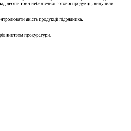
над десять тонн небезпечної готової продукції, вилучили
онтролювати якість продукції підрядника.
ерівництвом прокуратури.