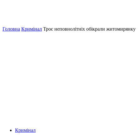
Головна
Кримінал
Троє неповнолітніх обікрали житомирянку
Кримінал