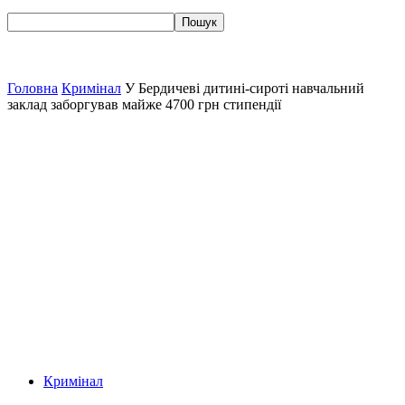
Головна
Кримінал
У Бердичеві дитині-сироті навчальний
заклад заборгував майже 4700 грн стипендії
Кримінал