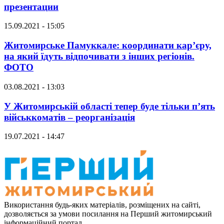
презентации
15.09.2021 - 15:05
Житомирське Памуккале: координати кар’єру,
на який їдуть відпочивати з інших регіонів.
ФОТО
03.08.2021 - 13:03
У Житомирській області тепер буде тільки п’ять
військкоматів – реорганізація
19.07.2021 - 14:47
Використання будь-яких матеріалів, розміщених на сайті,
дозволяється за умови посилання на Перший житомирський
інформаційний портал.