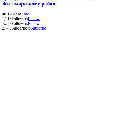
Житомирському районі
48,178
Fans
Like
1,215
Followers
Follow
7,227
Followers
Follow
2,745
Subscribers
Subscribe