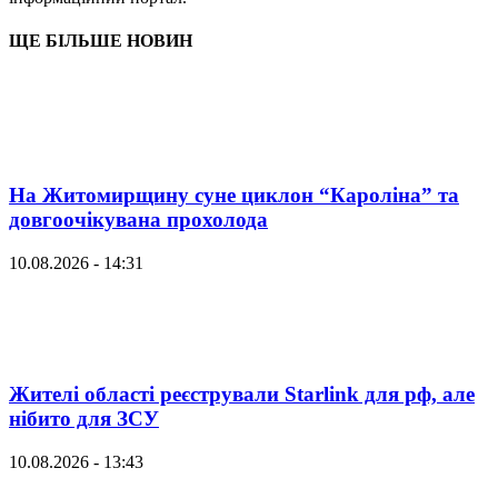
ЩЕ БІЛЬШЕ НОВИН
На Житомирщину суне циклон “Кароліна” та
довгоочікувана прохолода
10.08.2026 - 14:31
Жителі області реєстрували Starlink для рф, але
нібито для ЗСУ
10.08.2026 - 13:43