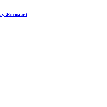
в у Житомирі