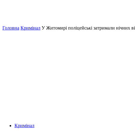
Головна
Кримінал
У Житомирі поліцейські затримали нічних ві
Кримінал