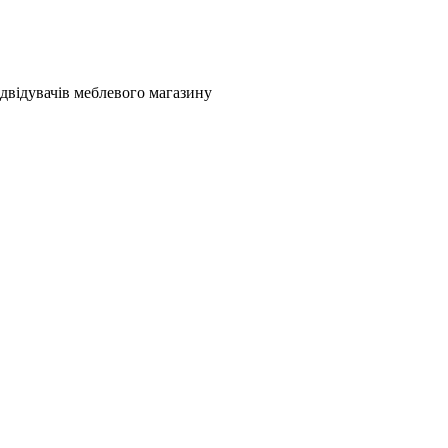
двідувачів меблевого магазину