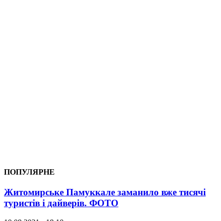
ПОПУЛЯРНЕ
Житомирське Памуккале заманило вже тисячі
туристів і дайверів. ФОТО