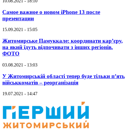
10.08.2021 - 18:10
Самое важное о новом iPhone 13 после
презентации
15.09.2021 - 15:05
Житомирське Памуккале: координати кар’єру,
на який їдуть відпочивати з інших регіонів.
ФОТО
03.08.2021 - 13:03
У Житомирській області тепер буде тільки п’ять
військкоматів – реорганізація
19.07.2021 - 14:47