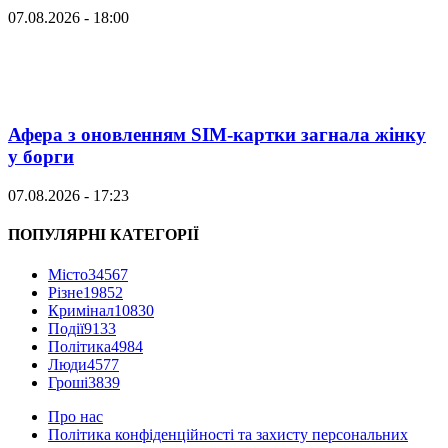
07.08.2026 - 18:00
Афера з оновленням SIM-картки загнала жінку
у борги
07.08.2026 - 17:23
ПОПУЛЯРНІ КАТЕГОРІЇ
Місто
34567
Різне
19852
Кримінал
10830
Події
9133
Політика
4984
Люди
4577
Гроші
3839
Про нас
Політика конфіденційності та захисту персональних