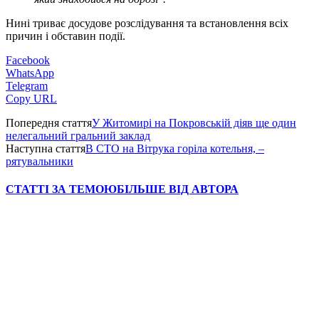
Нині триває досудове розслідування та встановлення всіх
причин і обставин події.
Facebook
WhatsApp
Telegram
Copy URL
Попередня стаття
У Житомирі на Покровській діяв ще один
нелегальний гральний заклад
Наступна стаття
В СТО на Вітрука горіла котельня, –
рятувальники
СТАТТІ ЗА ТЕМОЮ
БІЛЬШЕ ВІД АВТОРА