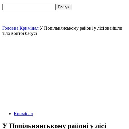
Головна
Кримінал
У Попільнянському районі у лісі знайшли
тіло вбитої бабусі
Кримінал
У Попільнянському районі у лісі