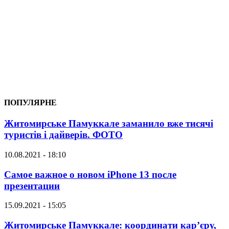
ПОПУЛЯРНЕ
Житомирське Памуккале заманило вже тисячі
туристів і дайверів. ФОТО
10.08.2021 - 18:10
Самое важное о новом iPhone 13 после
презентации
15.09.2021 - 15:05
Житомирське Памуккале: координати кар’єру,