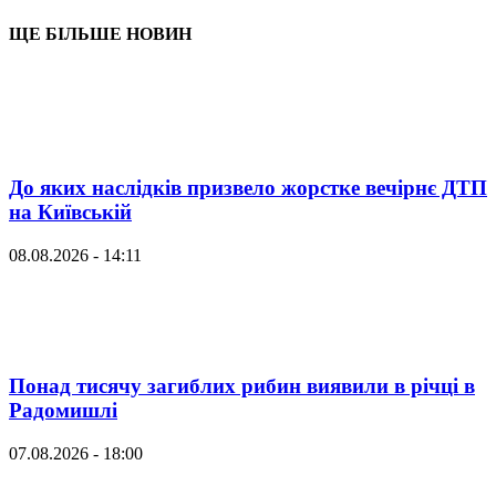
ЩЕ БІЛЬШЕ НОВИН
До яких наслідків призвело жорстке вечірнє ДТП
на Київській
08.08.2026 - 14:11
Понад тисячу загиблих рибин виявили в річці в
Радомишлі
07.08.2026 - 18:00