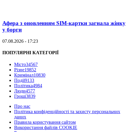
Афера з оновленням SIM-картки загнала жінку
у борги
07.08.2026 - 17:23
ПОПУЛЯРНІ КАТЕГОРІЇ
Місто
34567
Різне
19852
Кримінал
10830
Події
9133
Політика
4984
Люди
4577
Гроші
3839
Про нас
Політика конфіденційності та захисту персональних
даних
Правила користування сайтом
Використання файлів COOKIE