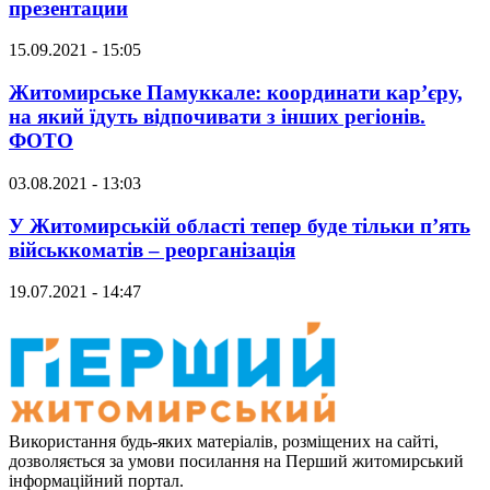
презентации
15.09.2021 - 15:05
Житомирське Памуккале: координати кар’єру,
на який їдуть відпочивати з інших регіонів.
ФОТО
03.08.2021 - 13:03
У Житомирській області тепер буде тільки п’ять
військкоматів – реорганізація
19.07.2021 - 14:47
Використання будь-яких матеріалів, розміщених на сайті,
дозволяється за умови посилання на Перший житомирський
інформаційний портал.