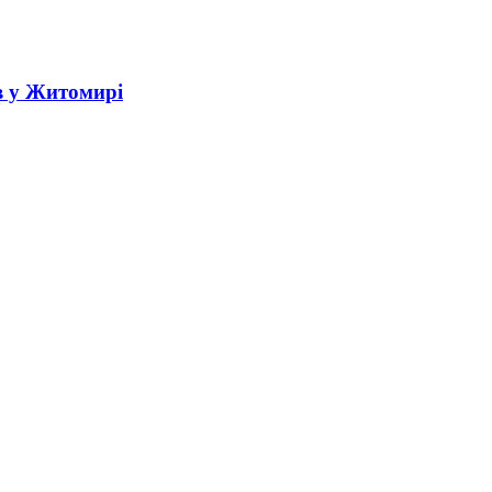
в у Житомирі