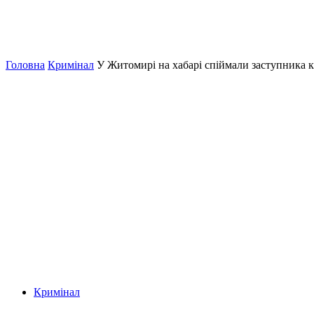
Головна
Кримінал
У Житомирі на хабарі спіймали заступника 
Кримінал