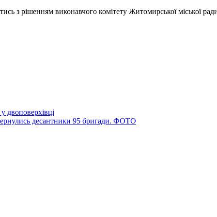
ь з рішенням виконавчого комітету Житомирської міської ради в
 у двоповерхівці
вернулись десантники 95 бригади. ФОТО