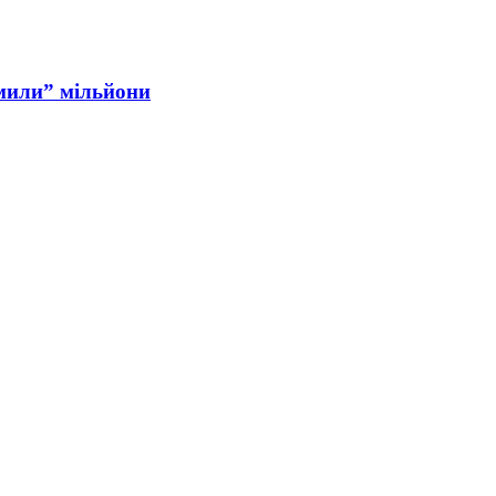
мили” мільйони