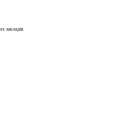
х закладів