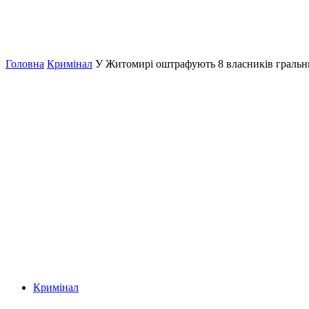
Головна
Кримінал
У Житомирі оштрафують 8 власників гральни
Кримінал