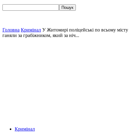
Головна
Кримінал
У Житомирі поліцейські по всьому місту
ганяли за грабіжником, який за ніч...
Кримінал