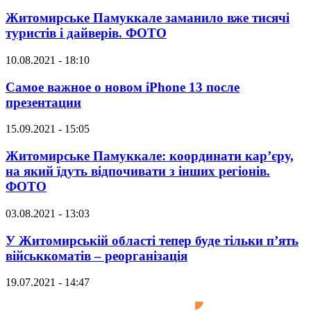
Житомирське Памуккале заманило вже тисячі
туристів і дайверів. ФОТО
10.08.2021 - 18:10
Самое важное о новом iPhone 13 после
презентации
15.09.2021 - 15:05
Житомирське Памуккале: координати кар’єру,
на який їдуть відпочивати з інших регіонів.
ФОТО
03.08.2021 - 13:03
У Житомирській області тепер буде тільки п’ять
військкоматів – реорганізація
19.07.2021 - 14:47