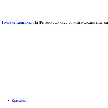
Головна
Кримінал
На Житомирщині 23-річний молодик підпалив
Кримінал