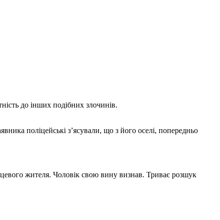
ність до інших подібних злочинів.
аявника поліцейські з’ясували, що з його оселі, попередньо
ісцевого жителя. Чоловік свою вину визнав. Триває розшук