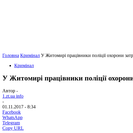
Головна
Кримінал
У Житомирі працівники поліції охорони зат
Кримінал
У Житомирі працівники поліції охорони
Автор -
1.zt.ua info
-
01.11.2017 - 8:34
Facebook
WhatsApp
Telegram
Copy URL