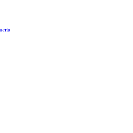
натів