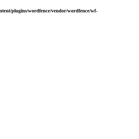
ntent/plugins/wordfence/vendor/wordfence/wf-