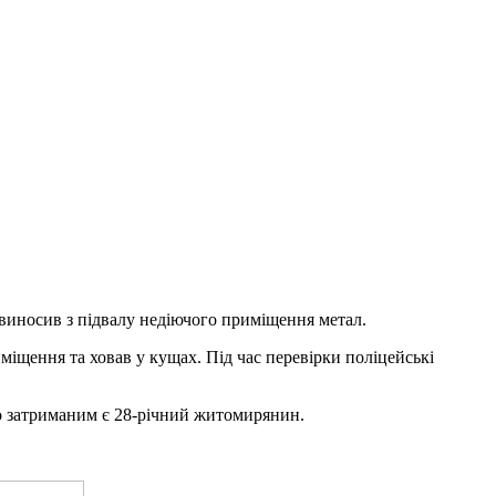
 виносив з підвалу недіючого приміщення метал.
іщення та ховав у кущах. Під час перевірки поліцейські
що затриманим є 28-річний житомирянин.