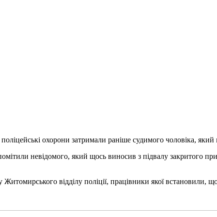
 поліцейські охорони затримали раніше судимого чоловіка, який
мітили невідомого, який щось виносив з підвалу закритого прим
у Житомирського відділу поліції, працівники якої встановили, 