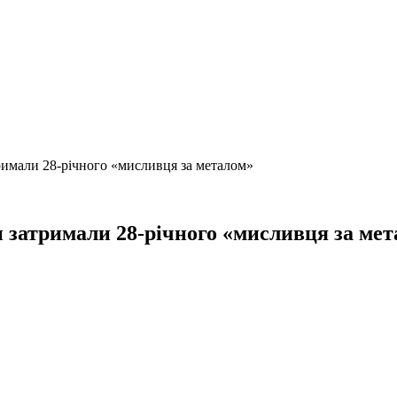
римали 28-річного «мисливця за металом»
 затримали 28-річного «мисливця за ме