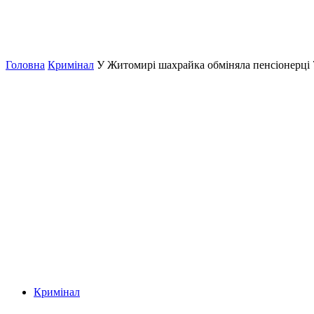
Головна
Кримінал
У Житомирі шахрайка обміняла пенсіонерці 7
Кримінал