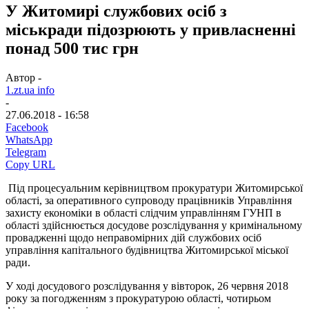
У Житомирі службових осіб з
міськради підозрюють у привласненні
понад 500 тис грн
Автор -
1.zt.ua info
-
27.06.2018 - 16:58
Facebook
WhatsApp
Telegram
Copy URL
Під процесуальним керівництвом прокуратури Житомирської
області, за оперативного супроводу працівників Управління
захисту економіки в області слідчим управлінням ГУНП в
області здійснюється досудове розслідування у кримінальному
провадженні щодо неправомірних дій службових осіб
управління капітального будівництва Житомирської міської
ради.
У ході досудового розслідування у вівторок, 26 червня 2018
року за погодженням з прокуратурою області, чотирьом