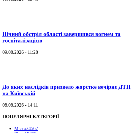
Нічний обстріл області завершився вогнем та
госпіталізацією
09.08.2026 - 11:28
До яких наслідків призвело жорстке вечірнє ДТП
на Київській
08.08.2026 - 14:11
ПОПУЛЯРНІ КАТЕГОРІЇ
Місто
34567