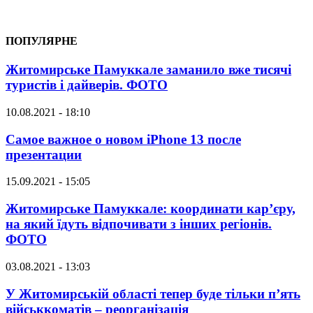
ПОПУЛЯРНЕ
Житомирське Памуккале заманило вже тисячі
туристів і дайверів. ФОТО
10.08.2021 - 18:10
Самое важное о новом iPhone 13 после
презентации
15.09.2021 - 15:05
Житомирське Памуккале: координати кар’єру,
на який їдуть відпочивати з інших регіонів.
ФОТО
03.08.2021 - 13:03
У Житомирській області тепер буде тільки п’ять
військкоматів – реорганізація