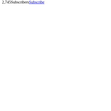
2,745
Subscribers
Subscribe