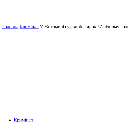
Головна
Кримінал
У Житомирі суд виніс вирок 57-річному чолов
Кримінал