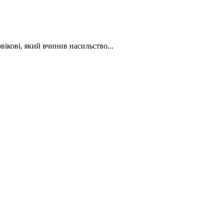
ікові, який вчинив насильство...