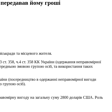
 передавав йому гроші
ськради та місцевого жителя.
3 ст. 358, ч.4 ст. 358 КК України (одержання неправомірної
передньою змовою групою осіб, та використання таких
країни (посередництво в одержанні неправомірної вигоди
 групою осіб).
равомірну вигоду на загальну суму 2800 доларів США. Роль