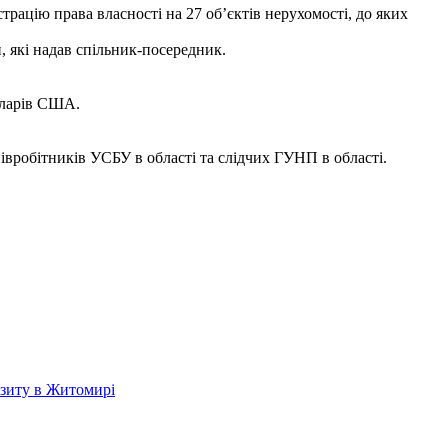
рацію права власності на 27 об’єктів нерухомості, до яких
, які надав спільник-посередник.
доларів США.
півробітників УСБУ в області та слідчих ГУНП в області.
візиту в Житомирі