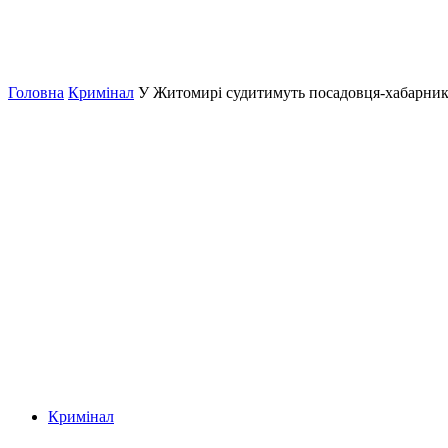
Головна
Кримінал
У Житомирі судитимуть посадовця-хабарника
Кримінал