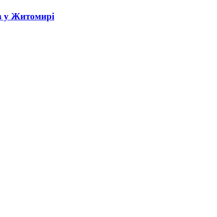
в у Житомирі