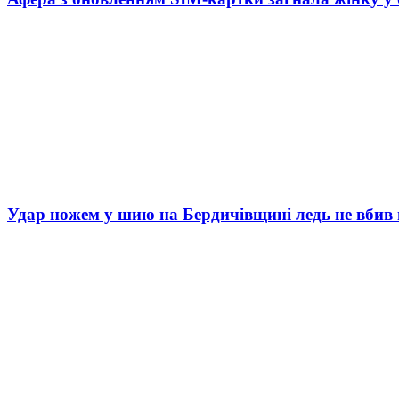
Удар ножем у шию на Бердичівщині ледь не вбив 