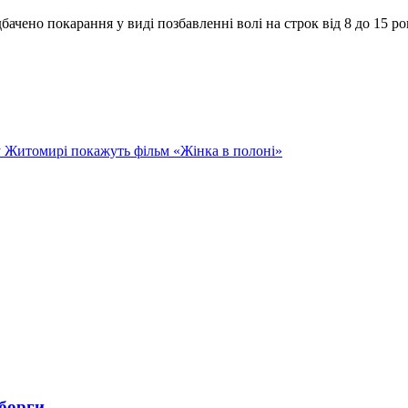
дбачено покарання у виді позбавленні волі на строк від 8 до 15 ро
 у Житомирі покажуть фільм «Жінка в полоні»
 борги