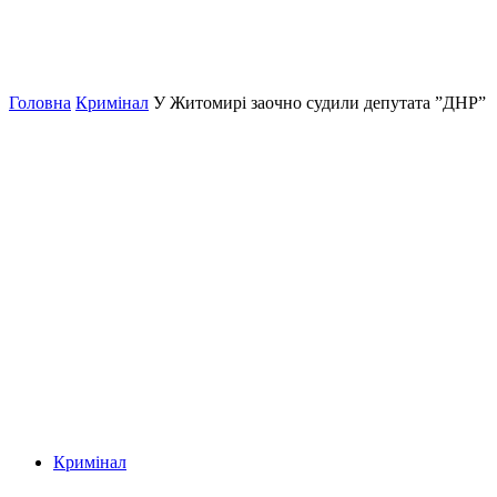
Головна
Кримінал
У Житомирі заочно судили депутата ”ДНР”
Кримінал