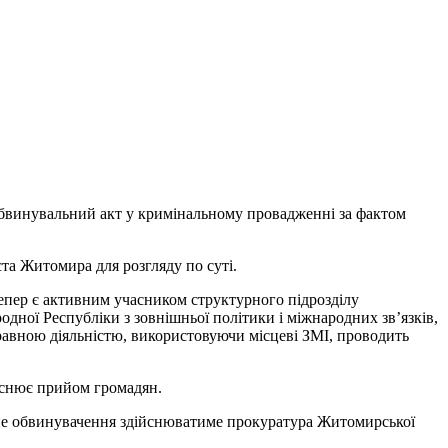
обвинувальний акт у кримінальному провадженні за фактом
ста Житомира для розгляду по суті.
тепер є активним учасником структурного підрозділу
одної Республіки з зовнішньої політики і міжнародних зв’язків,
авною діяльністю, використовуючи місцеві ЗМІ, проводить
ійснює прийом громадян.
чне обвинувачення здійснюватиме прокуратура Житомирської