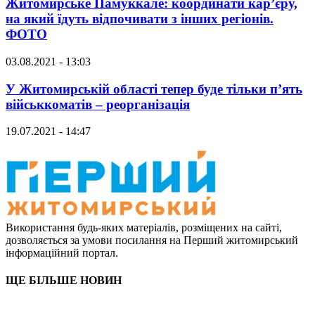
Житомирське Памуккале: координати кар’єру,
на який їдуть відпочивати з інших регіонів.
ФОТО
03.08.2021 - 13:03
У Житомирській області тепер буде тільки п’ять
військкоматів – реорганізація
19.07.2021 - 14:47
Використання будь-яких матеріалів, розміщених на сайті,
дозволяється за умови посилання на Перший житомирський
інформаційний портал.
ЩЕ БІЛЬШЕ НОВИН