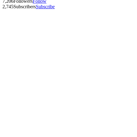
7,206
Followers
Follow
2,745
Subscribers
Subscribe