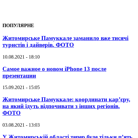
ПОПУЛЯРНЕ
Житомирське Памуккале заманило вже тисячі
туристів і дайверів. ФОТО
10.08.2021 - 18:10
Самое важное о новом iPhone 13 после
презентации
15.09.2021 - 15:05
Житомирське Памуккале: координати кар’єру,
на який їдуть відпочивати з інших регіонів.
ФОТО
03.08.2021 - 13:03
У Житомирській області тепер буде тільки п’ять