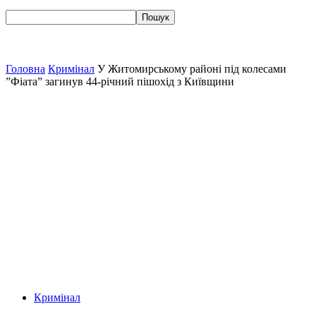
Головна
Кримінал
У Житомирському районі під колесами
”Фіата” загинув 44-річний пішохід з Київщини
Кримінал