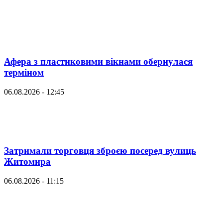
Афера з пластиковими вікнами обернулася
терміном
06.08.2026 - 12:45
Затримали торговця зброєю посеред вулиць
Житомира
06.08.2026 - 11:15