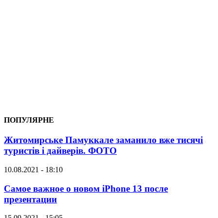
ПОПУЛЯРНЕ
Житомирське Памуккале заманило вже тисячі
туристів і дайверів. ФОТО
10.08.2021 - 18:10
Самое важное о новом iPhone 13 после
презентации
15.09.2021 - 15:05