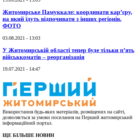
Житомирське Памуккале: координати кар’єру,
на який їдуть відпочивати з інших регіонів.
ФОТО
03.08.2021 - 13:03
У Житомирській області тепер буде тільки п’ять
військкоматів – реорганізація
19.07.2021 - 14:47
Використання будь-яких матеріалів, розміщених на сайті,
дозволяється за умови посилання на Перший житомирський
інформаційний портал.
ЩЕ БІЛЬШЕ НОВИН