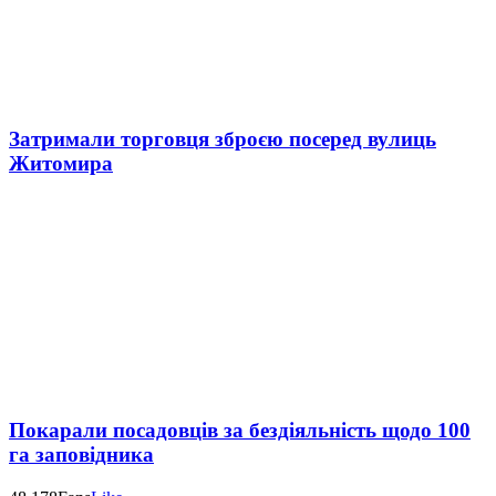
Затримали торговця зброєю посеред вулиць
Житомира
Покарали посадовців за бездіяльність щодо 100
га заповідника