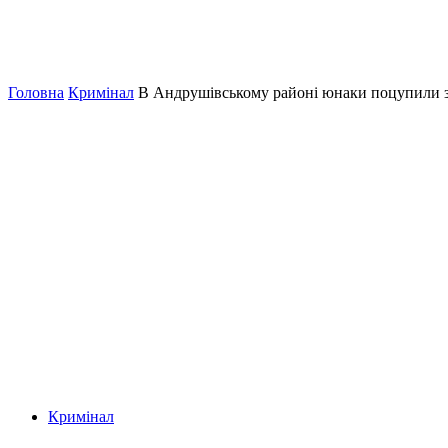
Головна
Кримінал
В Андрушівському районі юнаки поцупили з
Кримінал