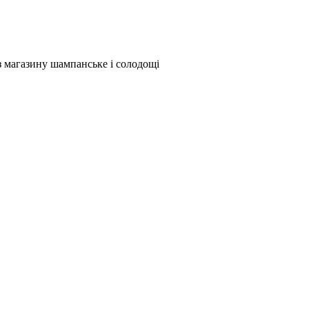
 магазину шампанське і солодощі